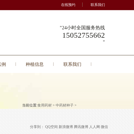
在线预约
联系我们
24小时全国服务热线
15052755662
实例
种植信息
联系我们
当前位置:
食用药材
>
中药材种子
>
分享到：
QQ空间
新浪微博
腾讯微博
人人网
微信