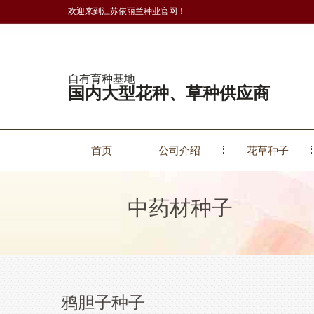
欢迎来到江苏依丽兰种业官网！
自有育种基地
国内大型花种、草种供应商
首页
公司介绍
花草种子
中药材种子
鸦胆子种子