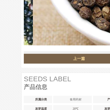
上一篇
SEEDS LABEL
产品信息
所属分类
食用药材
发芽温度
20℃
发