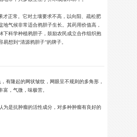
结果才正常。它对土壤要求不高，以向阳、疏松肥
盆地气候非常适合鸦胆子生长。其药用价值高，
林下科学种植鸦胆子，鼓励农民成立合作组织抱
易想到“清源鸦胆子”的牌子。
色，有隆起的网状皱纹，网眼呈不规则的多角形，
油丰富，气微，味极苦。
认为是抗肿瘤的活性成分，对多种肿瘤有良好的