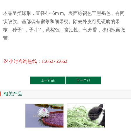
本品呈类球形，直径4～6m m。表面棕褐色至黑褐色，有网
状皱纹。基部偶有宿萼和细果梗。除去外皮可见硬脆的果
核，种子1，子叶2，黄棕色，富油性。气芳香，味稍辣而微
苦。
24小时咨询热线：
15052755662
上一产品
下一产品
相关产品