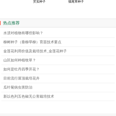
芡实种子
猫尾草种子
热点推荐
水渍对植物有哪些影响？
柳树种子（垂柳旱柳）育苗技术要点
金莲花利用价值及栽培技术_金莲花种子
山区如何种植牧草？
如何是牡丹四季开花？
目前流行屋顶栽培花卉
瓜叶菊病虫害防治
新以色列五色椒无公害栽培技术